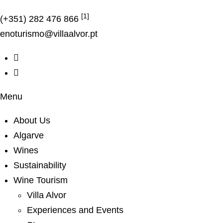
[1]
(+351) 282 476 866
enoturismo@villaalvor.pt
Menu
About Us
Algarve
Wines
Sustainability
Wine Tourism
Villa Alvor
Experiences and Events