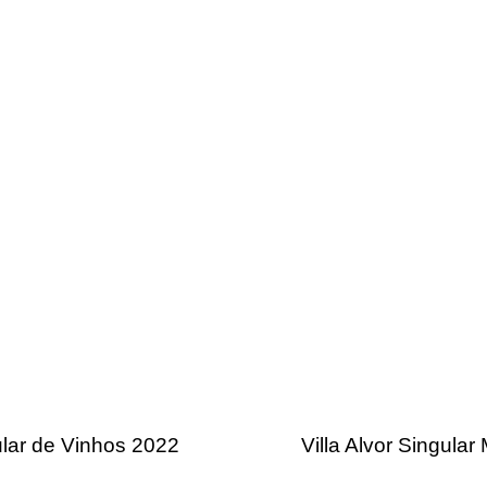
ular de Vinhos 2022
Villa Alvor Singula