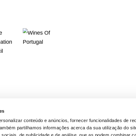
es
rsonalizar conteúdo e anúncios, fornecer funcionalidades de re
 Também partilhamos informações acerca da sua utilização do si
 sociais, de publicidade e de análise, que as podem combinar c