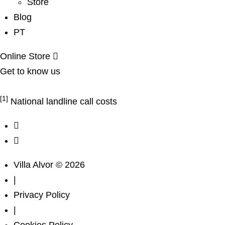
Store
Blog
PT
Online Store
Get to know us
Complaints Book
[1]
National landline call costs
Villa Alvor © 2026
|
Privacy Policy
|