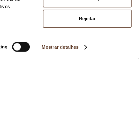
tivos
Rejeitar
ting
Mostrar detalhes