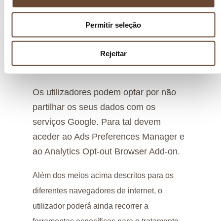
PT/kb/ativar-e-desativar-cookies-que-
os-websites-utiliza
Permitir seleção
Apple Safari: –
https://support.apple.com/pt-
Rejeitar
pt/HT201265
Os utilizadores podem optar por não
partilhar os seus dados com os
serviços Google. Para tal devem
aceder ao Ads Preferences Manager e
ao Analytics Opt-out Browser Add-on.
Além dos meios acima descritos para os
diferentes navegadores de internet, o
utilizador poderá ainda recorrer a