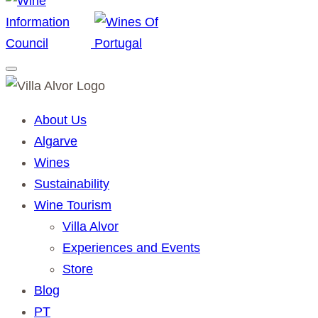
About Us
Algarve
Wines
Sustainability
Wine Tourism
Villa Alvor
Experiences and Events
Store
Blog
PT