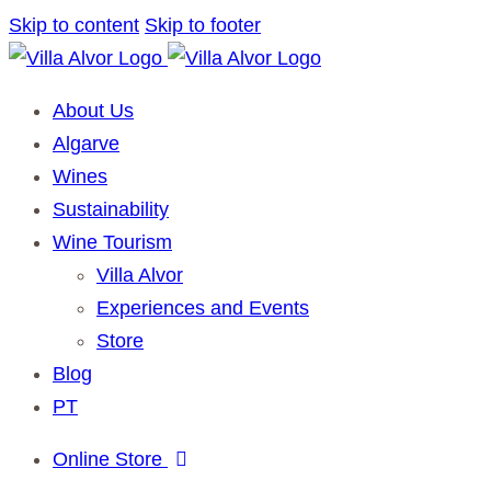
Skip to content
Skip to footer
About Us
Algarve
Wines
Sustainability
Wine Tourism
Villa Alvor
Experiences and Events
Store
Blog
PT
Online Store