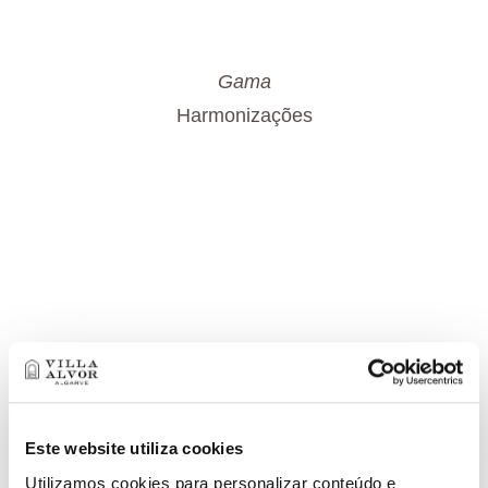
Gama
Harmonizações
Este website utiliza cookies
Utilizamos cookies para personalizar conteúdo e
ENOTURISMO