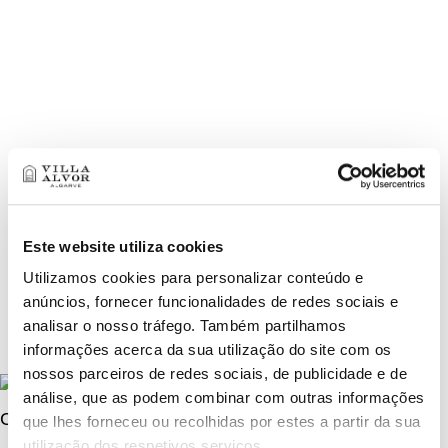
LOJA ONLINE
Encontre online UMA seleção exclusiva de
produtos
LOJA ONLINE
Este website utiliza cookies
Utilizamos cookies para personalizar conteúdo e
anúncios, fornecer funcionalidades de redes sociais e
analisar o nosso tráfego. Também partilhamos
informações acerca da sua utilização do site com os
nossos parceiros de redes sociais, de publicidade e de
análise, que as podem combinar com outras informações
Contactos
que lhes forneceu ou recolhidas por estes a partir da sua
utilização dos respetivos serviços.