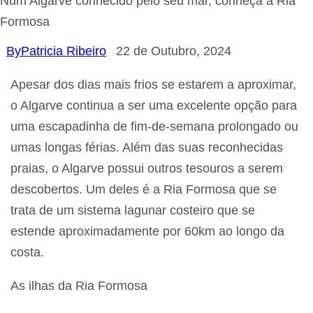
Num Algarve conhecido pelo seu mar, conheça a Ria
Formosa
By
Patricia Ribeiro
22 de Outubro, 2024
Apesar dos dias mais frios se estarem a aproximar,
o Algarve continua a ser uma excelente opção para
uma escapadinha de fim-de-semana prolongado ou
umas longas férias. Além das suas reconhecidas
praias, o Algarve possui outros tesouros a serem
descobertos. Um deles é a Ria Formosa que se
trata de um sistema lagunar costeiro que se
estende aproximadamente por 60km ao longo da
costa.
As ilhas da Ria Formosa