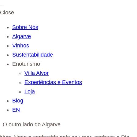
Close
Sobre Nós
Algarve
Vinhos
Sustentabilidade
Enoturismo
Villa Alvor
Experiências e Eventos
Loja
Blog
EN
O outro lado do Algarve