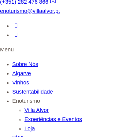
(+351) 282 476 866
enoturismo@villaalvor.pt
Menu
Sobre Nós
Algarve
Vinhos
Sustentabilidade
Enoturismo
Villa Alvor
Experiências e Eventos
Loja