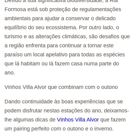
Devido à sua significativa biodiversidade, a Ria
Formosa está sob proteção de regulamentações
ambientais para ajudar a conservar o delicado
equilíbrio do seu ecossistema. Por outro lado, o
turismo e as alterações climáticas, são desafios que
a região enfrenta para continuar a tornar este
paraíso um local apelativo para todas as espécies
que lá habitam ou lá fazem casa numa parte do
ano.
Vinhos Villa Alvor que combinam com o outono
Dando continuidade às boas experiências que se
podem disfrutar nestas estações do ano, deixamos-
lhe algumas dicas de
Vinhos Villa Alvor
que fazem
um p
airing
perfeito com o outono e o inverno.